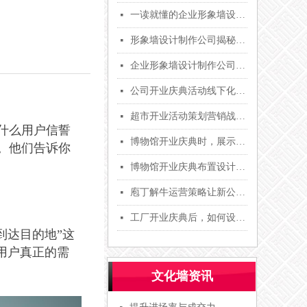
一读就懂的企业形象墙设计制作-企业形象墙设计公司推荐
넷
形象墙设计制作公司揭秘墙面装饰设计的几种形式（配图）「经验分享」-唐和
넷
企业形象墙设计制作公司五大步骤流程环环相扣「专业分享」
넷
公司开业庆典活动线下化，让面对面接触过程中走进用户内心【唐和文化】
넷
超市开业活动策划营销战略设计如何更合理？【唐和文化】
넷
什么用户信誓
博物馆开业庆典时，展示区布置要注意哪些【唐和文化】
넷
。他们告诉你
博物馆开业庆典布置设计风格要注意哪些？【唐和文化】
넷
庖丁解牛运营策略让新公司开业庆典活动更能准确抓住市场机会【唐和文化】
넷
工厂开业庆典后，如何设计产品计划符合市场需求？【唐和文化】
넷
到达目的地”这
用户真正的需
文化墙资讯