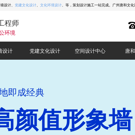
象墙设计、
党建文化设计
、
文化环境设计
、等，策划设计施工一站完成。广州唐和文化设计热
工程师
公环境
墙设计
党建文化设计
空间设计中心
唐
墙设计
党建文化设计
空间设计中心
唐
美学执行经验
落地即成经典
业文化展示执
高颜值形象墙