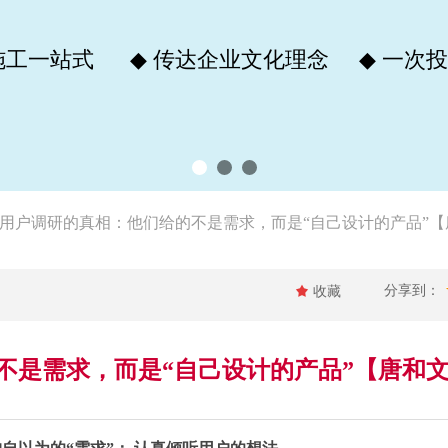
专业团队
施工一站式
◆
传达企业文化理念
◆
一次投
控保障
施工速度快2倍
清洁维护简单
◆
◆
而是“自己设计的产品”【唐和文化墙】
用户调研的真相：他们给的不是需求，而是“自己设计的产品”
分享到：
끄
收藏
不是需求，而是“自己设计的产品”【唐和