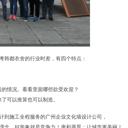
考韩都衣舍的行业时差，有四个特点：
后的情况。看看里面哪些款受欢迎？
除了可以推算也可以制造。
计到施工全程服务的广州企业文化墙设计公司，
化理念，好形象就是竞争力！唐和愿景：让城市更美丽！