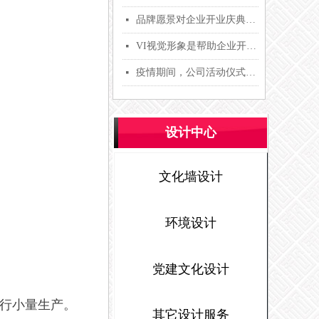
品牌愿景对企业开业庆典的影响【唐和文化】
넷
VI视觉形象是帮助企业开业庆典打造活动现场更具吸引力的利器【唐和文化】
넷
疫情期间，公司活动仪式策划案例：2019年来穗务工人员公共租赁住房摇号配租仪式工作方案【唐和文化】
넷
设计中心
文化墙设计
环境设计
党建文化设计
行小量生产。
其它设计服务