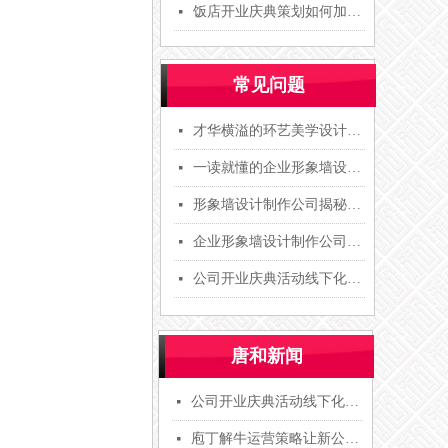
饭店开业庆典策划如何加入品牌文化？【唐和文化】
넷
常见问题
才华横溢的环艺美学设计专业的学子，疫情之下两大深造出路！[商业美陈]
넷
一读就懂的企业形象墙设计制作-企业形象墙设计公司推荐
넷
形象墙设计制作公司揭秘墙面装饰设计的几种形式（配图）「经验分享」-唐和
넷
企业形象墙设计制作公司五大步骤流程环环相扣「专业分享」
넷
公司开业庆典活动线下化，让面对面接触过程中走进用户内心【唐和文化】
넷
唐和新闻
公司开业庆典活动线下化，让面对面接触过程中走进用户内心【唐和文化】
넷
庖丁解牛运营策略让新公司开业庆典活动更能准确抓住市场机会【唐和文化】
넷