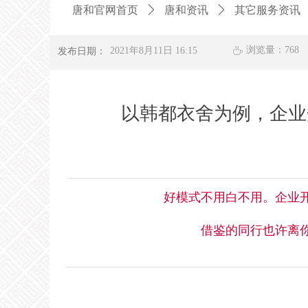
唐和官网首页
ꄲ
唐和资讯
ꄲ
其它服务资讯
浏览量：
768
发布日期：
2021年8月11日
16:15
ꄘ
以韩都衣舍为例，企业
好模式不用白不用。企业
借鉴的同行也许离