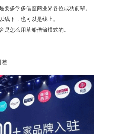
是要多学多借鉴商业界各位成功前辈。
以线下，也可以是线上。
舍是怎么用草船借箭模式的。
时差