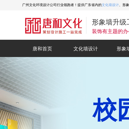
广州文化环境设计公司行业领跑者！提供广东省内的
文化墙设计
、形
形象墙升级
装饰有主题的办
唐和首页
文化墙设计
形象
唐和首页
文化墙设计
形象
校
党建文化