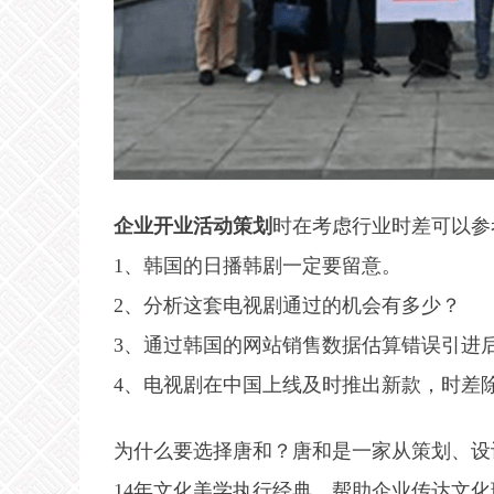
企业开业活动策划
时在考虑行业时差可以参
1、韩国的日播韩剧一定要留意。
2、分析这套电视剧通过的机会有多少？
3、通过韩国的网站销售数据估算错误引进
4、电视剧在中国上线及时推出新款，时差
为什么要选择唐和？唐和是一家从策划、设
14年文化美学执行经典，帮助企业传达文