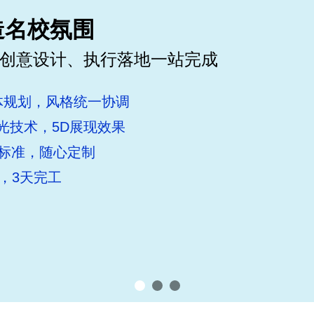
造名校氛围
学经典
创意设计、执行落地一站完成
策划
体规划，风格统一协调
声光技术，5D展现效果
系统标准，随心定制
证
，3天完工