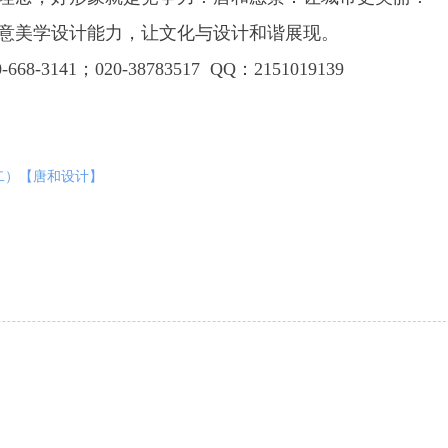
意美学设计能力，让文化与设计和谐展现。
8-3141；020-38783517 QQ：2151019139
二）【唐和设计】
评论区