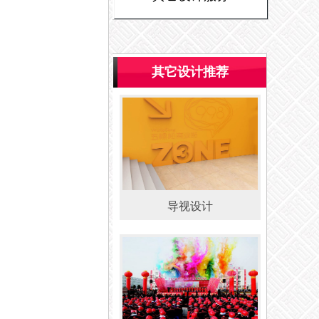
其它设计推荐
导视设计