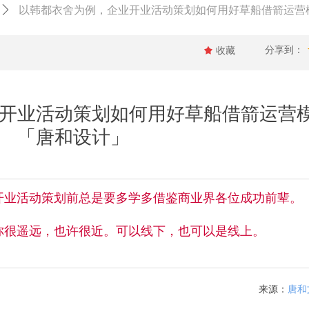
ꄲ
以韩都衣舍为例，企业开业活动策划如何用好草船借箭运营
分享到：
끄
收藏
开业活动策划如何用好草船借箭运营
「唐和设计」
开业活动策划前总是要多学多借鉴商业界各位成功前辈。
你很遥远，也许很近。可以线下，也可以是线上。
来源：
唐和